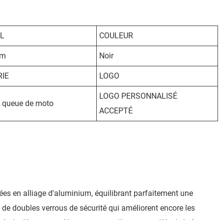
L
COULEUR
um
Noir
IE
LOGO
LOGO PERSONNALISÉ
e queue de moto
ACCEPTÉ
ées en alliage d'aluminium, équilibrant parfaitement une
 de doubles verrous de sécurité qui améliorent encore les