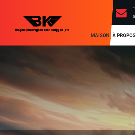
E
e
MAISON
À PROPOS