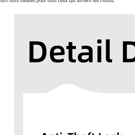
ium sont idéales pour tous ceux qui aiment les motos.