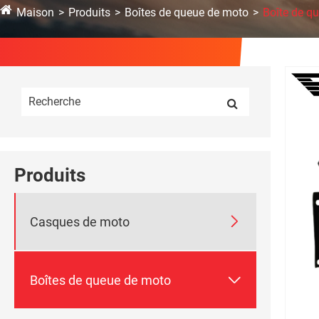
Maison
Produits
Boîtes de queue de moto
Boîte de q
Produits

Casques de moto

Boîtes de queue de moto