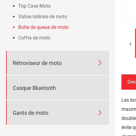
Top Case Moto
Valise latérale de moto
Boîte de queue de moto
Coffre de moto

Rétroviseur de moto
Des
Casque Bluetooth
Les bo
maximu

Gants de moto
doubles
évite 