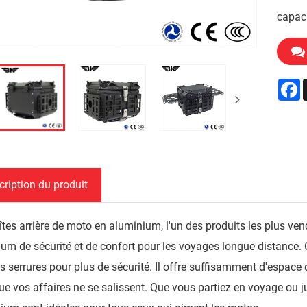
capaci
F
cription du produit
îtes arrière de moto en aluminium, l'un des produits les plus ve
m de sécurité et de confort pour les voyages longue distance. C
 serrures pour plus de sécurité. Il offre suffisamment d'espace d
que vos affaires ne se salissent. Que vous partiez en voyage ou j