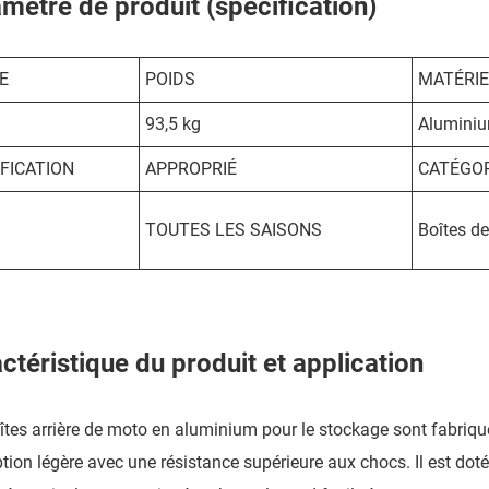
mètre de produit (spécification)
E
POIDS
MATÉRIE
93,5 kg
Alumini
IFICATION
APPROPRIÉ
CATÉGOR
TOUTES LES SAISONS
Boîtes d
ctéristique du produit et application
îtes arrière de moto en aluminium pour le stockage sont fabriqu
tion légère avec une résistance supérieure aux chocs. Il est doté