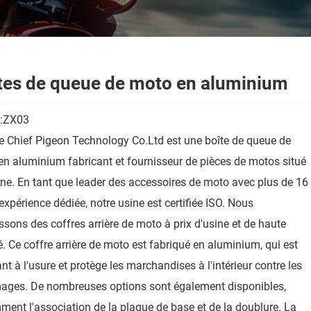
tes de queue de moto en aluminium
:ZX03
 Chief Pigeon Technology Co.Ltd est une boîte de queue de
n aluminium fabricant et fournisseur de pièces de motos situé
ne. En tant que leader des accessoires de moto avec plus de 16
expérience dédiée, notre usine est certifiée ISO. Nous
ssons des coffres arrière de moto à prix d'usine et de haute
é. Ce coffre arrière de moto est fabriqué en aluminium, qui est
ant à l'usure et protège les marchandises à l'intérieur contre les
ges. De nombreuses options sont également disponibles,
ent l'association de la plaque de base et de la doublure. La