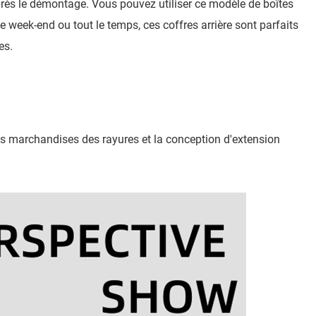
après le démontage. Vous pouvez utiliser ce modèle de boîtes
e week-end ou tout le temps, ces coffres arrière sont parfaits
es.
les marchandises des rayures et la conception d'extension