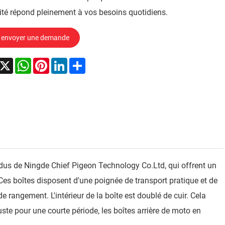
té répond pleinement à vos besoins quotidiens.
envoyer une demande
acebook
X
WhatsApp
Pinterest
LinkedIn
Share
ndus de Ningde Chief Pigeon Technology Co.Ltd, qui offrent un
es boîtes disposent d'une poignée de transport pratique et de
e rangement. L'intérieur de la boîte est doublé de cuir. Cela
uste pour une courte période, les boîtes arrière de moto en