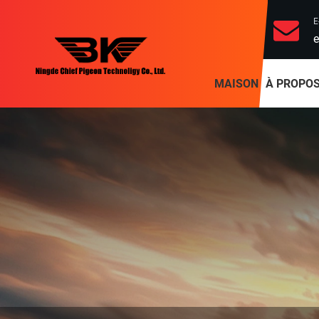
E
e
MAISON
À PROPOS