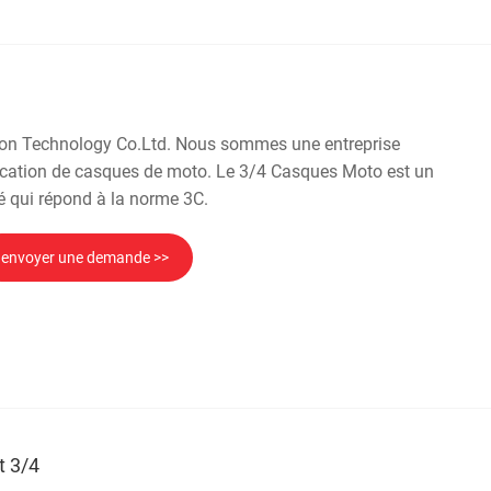
eon Technology Co.Ltd. Nous sommes une entreprise
rication de casques de moto. Le 3/4 Casques Moto est un
é qui répond à la norme 3C.
envoyer une demande >>
t 3/4