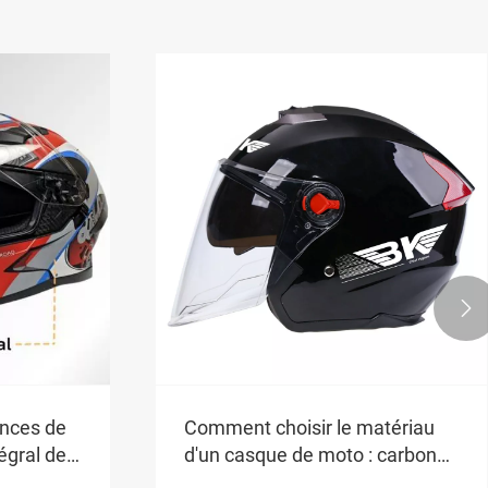

hamp de
d’une
veau
Are Dual Visor Helmets Worth
It? Breaking Down the Solution
for Low-Angle Sunlight?