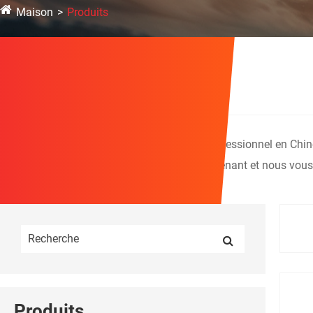
Maison
Produits
Produits
BK Helmet est un fabricant et fournisseur professionnel en Chin
produits, vous pouvez vous renseigner maintenant et nous vous 
Produits