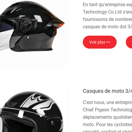
En tant qu'entreprise e
Technology Co.Ltd s'eng
fournissons de nombreu
casques de moto dot 3/
Voir plus >>
Casques de moto 3/
C'est nous, une entrepr
Chief Pigeon Technolog
déplacements quotidiens
moto. Pour les cyclistes 
sécurité, confort et style