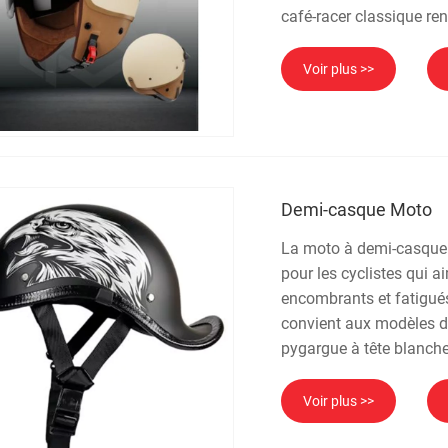
café-racer classique ren
Voir plus >>
Demi-casque Moto
La moto à demi-casque 
pour les cyclistes qui a
encombrants et fatigués
convient aux modèles de
pygargue à tête blanche
Voir plus >>