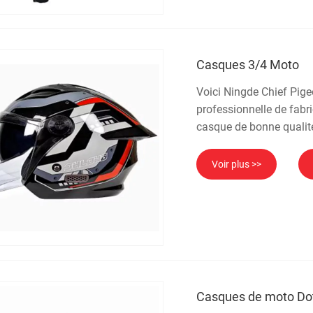
Casques 3/4 Moto
Voici Ningde Chief Pig
professionnelle de fab
casque de bonne qualit
Voir plus >>
Casques de moto Do