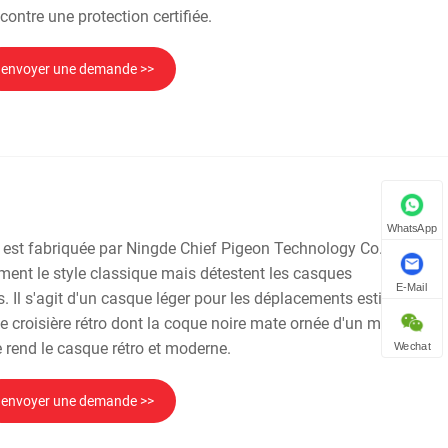
contre une protection certifiée.
envoyer une demande >>
WhatsApp
est fabriquée par Ningde Chief Pigeon Technology Co.Ltd.
iment le style classique mais détestent les casques
E-Mail
. Il s'agit d'un casque léger pour les déplacements estivaux qui
 croisière rétro dont la coque noire mate ornée d'un motif de
 rend le casque rétro et moderne.
Wechat
envoyer une demande >>