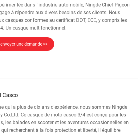
xpérimentée dans l'industrie automobile, Ningde Chief Pigeon
age à répondre aux divers besoins de ses clients. Nous
x casques conformes au certificat DOT, ECE, y compris les
4. Un casque multifonctionnel.
envoyer une demande >>
4 Casco
ise qui a plus de dix ans d'expérience, nous sommes Ningde
y Co.Ltd. Ce casque de moto casco 3/4 est conçu pour les
, les balades en scooter et les aventures occasionnelles en
qui recherchent à la fois protection et liberté, il équilibre
.