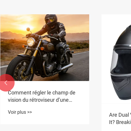

Quel type
coffre de
Voir plus 
Helmet Lifespan And
Replacement: What You Must
Know