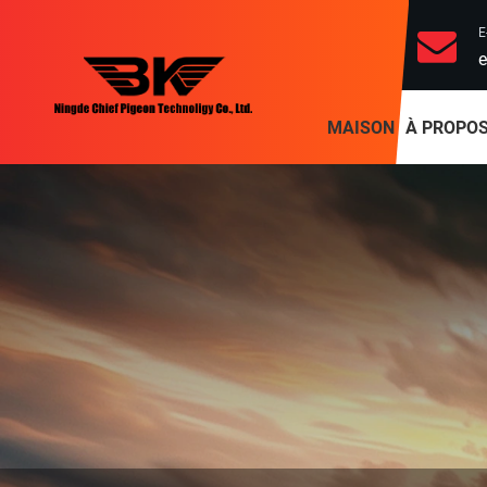
E
e
MAISON
À PROPOS