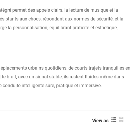
intégré permet des appels clairs, la lecture de musique et la
résistants aux chocs, répondant aux normes de sécurité, et la
e la personnalisation, équilibrant praticité et esthétique,
éplacements urbains quotidiens, de courts trajets tranquilles en
le bruit, avec un signal stable, ils restent fluides même dans
conduite intelligente sûre, pratique et immersive.
View as