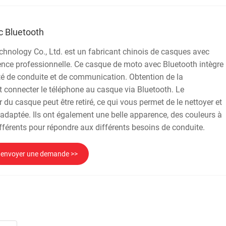
 Bluetooth
hnology Co., Ltd. est un fabricant chinois de casques avec
ence professionnelle. Ce casque de moto avec Bluetooth intègre
té de conduite et de communication. Obtention de la
ut connecter le téléphone au casque via Bluetooth. Le
r du casque peut être retiré, ce qui vous permet de le nettoyer et
s adaptée. Ils ont également une belle apparence, des couleurs à
ifférents pour répondre aux différents besoins de conduite.
envoyer une demande >>