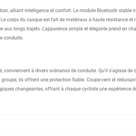
tion, alliant intelligence et confort. Le module Bluetooth stable 
 Le corps du casque est fait de matériaux à haute résistance et 
 aux longs trajets. L'apparence simple et élégante prend en charg
de conduite.
, conviennent à divers scénarios de conduite. Qu'il s'agisse de d
oupe, ils offrent une protection fiable. Coupe-vent et réduisant 
iques changeantes, offrant à chaque cycliste une expérience de 