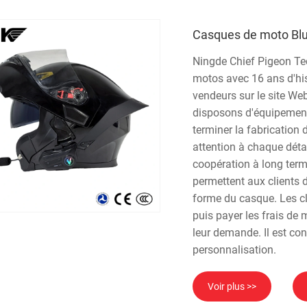
Casques de moto Blu
Ningde Chief Pigeon Tec
motos avec 16 ans d'his
vendeurs sur le site We
disposons d'équipements
terminer la fabrication 
attention à chaque déta
coopération à long terme
permettent aux clients 
forme du casque. Les cl
puis payer les frais de
leur demande. Il est con
personnalisation.
Voir plus >>