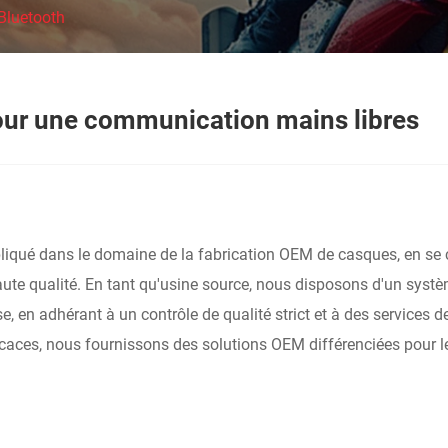
Bluetooth
our une communication mains libres
iqué dans le domaine de la fabrication OEM de casques, en se con
ute qualité. En tant qu'usine source, nous disposons d'un syst
e, en adhérant à un contrôle de qualité strict et à des services 
 efficaces, nous fournissons des solutions OEM différenciées pou