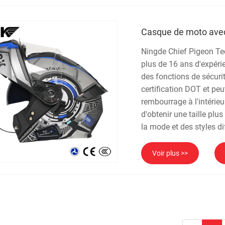
Casque de moto avec
Ningde Chief Pigeon Tec
plus de 16 ans d'expéri
des fonctions de sécuri
certification DOT et pe
rembourrage à l'intérieu
d'obtenir une taille plu
la mode et des styles d
Voir plus >>